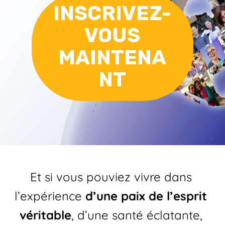
INSCRIVEZ-
VOUS
MAINTENA
NT
Et si vous pouviez vivre dans 
l’expérience 
d’une paix de l’esprit 
véritable
, d’une santé éclatante, 