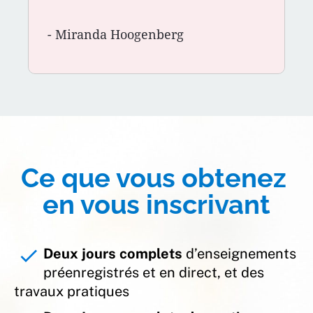
- 
Miranda Hoogenberg
Ce que vous obtenez 
en vous inscrivant
check
Deux jours complets
 d’enseignements 
préenregistrés et en direct, et des 
travaux pratiques