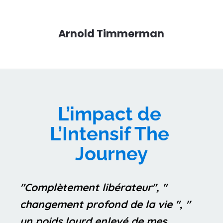
Arnold Timmerman
L’impact de 
L’Intensif The 
Journey
"Complètement libérateur", " 
changement profond de la vie ", " 
un poids lourd enlevé de mes 