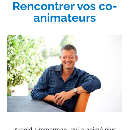
Rencontrer vos co-
animateurs
Arnold Timmerman, qui a animé plus 