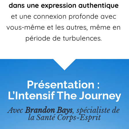
dans une expression authentique
et une connexion profonde avec 
vous-même et les autres, même en 
période de turbulences.
A workshop with Brandon Bays
Présentation : 
L’Intensif The Journey
Avec 
Brandon Bays
, spécialiste de 
la Santé Corps-Esprit