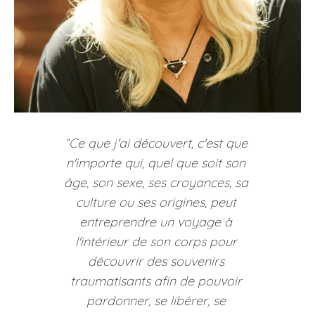
“Ce que j'ai découvert, c'est que 
n'importe qui, quel que soit son 
âge, son sexe, ses croyances, sa 
culture ou ses origines, peut 
entreprendre un voyage à 
l'intérieur de son corps pour 
découvrir des souvenirs 
traumatisants afin de pouvoir 
pardonner, se libérer, se 