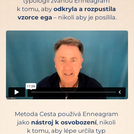
typologii zvanou Enneagram 
k tomu, aby 
odkryla a rozpustila 
vzorce ega
 – nikoli aby je posílila.
Metoda Cesta používá Enneagram 
jako 
nástroj k osvobození
, nikoli 
k tomu, aby lépe určila typ 