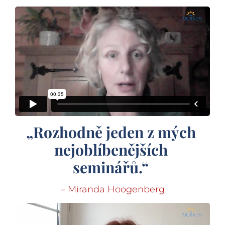
„Rozhodně jeden z mých 
nejoblíbenějších 
seminářů.“
– Miranda Hoogenberg