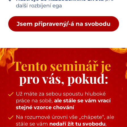
další rozbíjení ega
Jsem připravený/-á na svobodu
Tento seminář je 
pro vás, pokud:
check
Už máte za sebou spoustu hluboké 
práce na sobě, 
ale stále se vám vrací 
stejné vzorce chování
check
Na rozumové úrovni vše „chápete“, ale 
stále se vám 
nedaří žít tu svobodu
, 