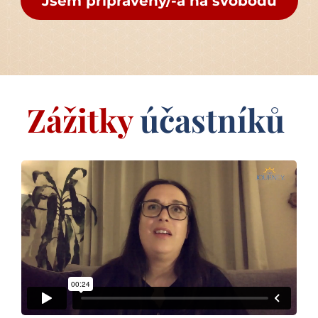
Jsem připravený/-á na svobodu
Zážitky 
účastníků 