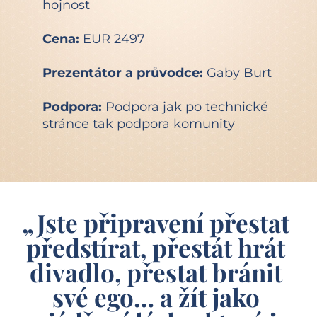
hojnost
Cena: 
EUR 2497
Prezentátor a průvodce: 
Gaby Burt
Podpora: 
Podpora jak po technické 
stránce tak podpora komunity
„Jste připravení přestat 
předstírat, přestát hrát 
divadlo, přestat bránit 
své ego… a žít jako 