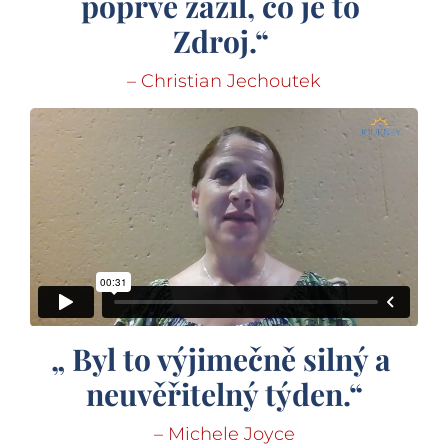
poprvé zažil, co je to 
Zdroj.“ 
– Christian Jechoutek
„ Byl to výjimečně silný a 
neuvěřitelný týden.“
– Michele Joyce