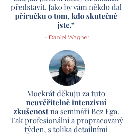
představit. Jako by vám někdo dal
příručku o tom, kdo skutečně 
jste.“ 
– Daniel Wagner
Mockrát děkuju za tuto 
neuvěřitelně intenzivní 
zkušenost
 na semináři Bez Ega. 
Tak profesionální a propracovaný 
týden, s tolika detailními 