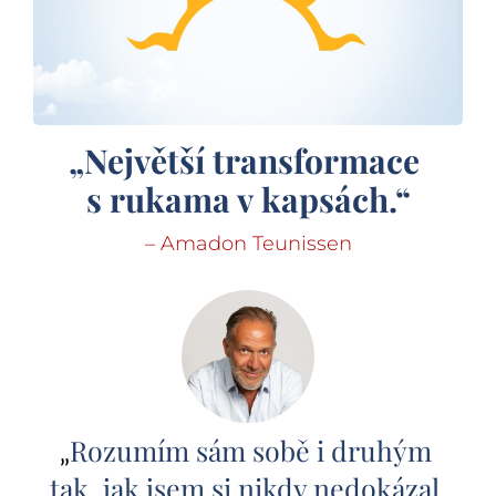
„Největší transformace 
s rukama v kapsách.“
– Amadon Teunissen
Rozumím sám sobě i druhým 
„
tak, jak jsem si nikdy nedokázal 