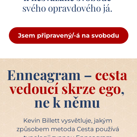
svého opravdového já. 
Jsem připravený/-á na svobodu
Enneagram – 
cesta 
vedoucí skrze ego
, 
ne k němu 
Kevin Billett vysvětluje, jakým 
způsobem metoda Cesta používá 