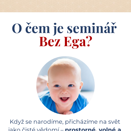
O čem je seminář 
Bez Ega?
Když se narodíme, přicházíme na svět 
jako čisté vědomí – 
prostorné, volné a 