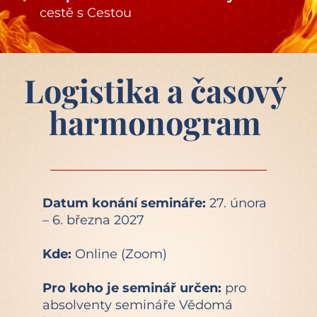
cestě s Cestou
Logistika a časový 
harmonogram 
Datum konání semináře: 
27. února 
– 6. března 2027
Kde: 
Online (Zoom)
Pro koho je seminář určen: 
pro 
absolventy semináře Vědomá 