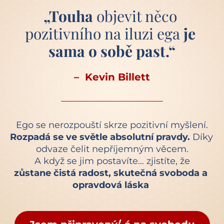
„Touha 
objevit něco 
pozitivního na iluzi ega
 je 
sama o sobě past.“
–  Kevin Billett
Ego se nerozpouští skrze pozitivní myšlení.
Rozpadá se ve světle absolutní pravdy. 
Díky 
odvaze čelit nepříjemným věcem.
A když se jim postavíte… zjistíte, že
zůstane čistá radost, skutečná svoboda a 
opravdová láska