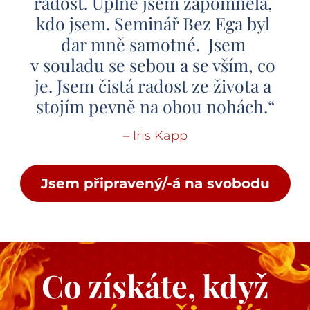
radost. Úplně jsem zapomněla, 
kdo jsem. Seminář Bez Ega byl 
dar mně samotné.  Jsem 
v souladu se sebou a se vším, co 
je. Jsem čistá radost ze života a 
stojím pevně na obou nohách.“
– Iris Kapp
Jsem připravený/-á na svobodu
Co získáte, když