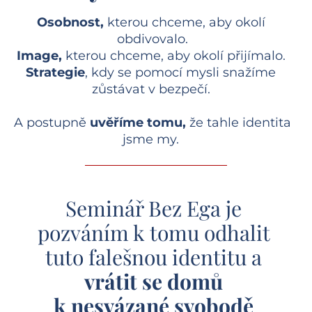
Osobnost, 
kterou chceme, aby okolí 
obdivovalo.
Image, 
kterou chceme, aby okolí přijímalo.
Strategie
, kdy se pomocí mysli snažíme 
zůstávat v bezpečí. 
A postupně
 uvěříme tomu, 
že tahle identita 
jsme my.
Seminář Bez Ega je 
pozváním k tomu odhalit 
tuto falešnou identitu a 
vrátit se domů 
k nesvázané svobodě