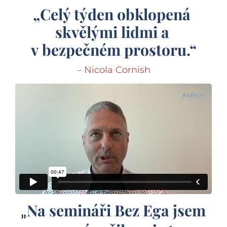
„Celý týden obklopená 
skvělými lidmi a 
v bezpečném prostoru.“
– Nicola Cornish
Na semináři Bez Ega jsem 
„