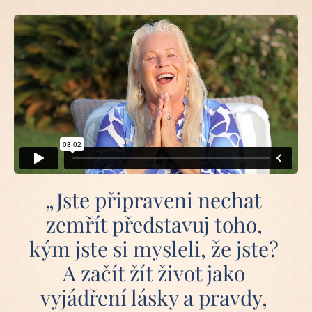
„Jste připraveni nechat 
zemřít představuj toho, 
kým jste si mysleli, že jste? 
A začít žít život jako 
vyjádření lásky a pravdy, 